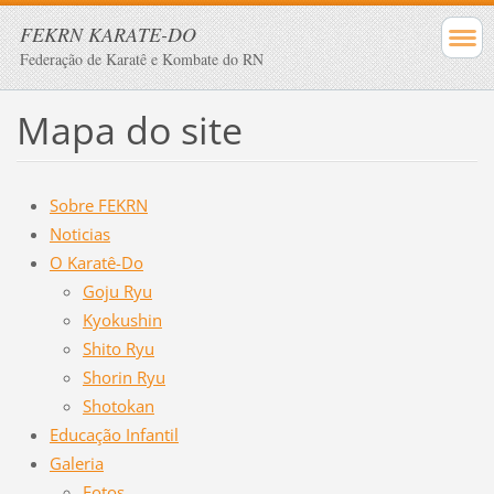
FEKRN KARATE-DO
Federação de Karatê e Kombate do RN
Mapa do site
Sobre FEKRN
Noticias
O Karatê-Do
Goju Ryu
Kyokushin
Shito Ryu
Shorin Ryu
Shotokan
Educação Infantil
Galeria
Fotos