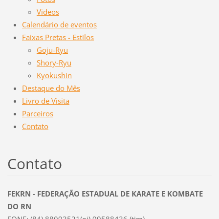
Videos
Calendário de eventos
Faixas Pretas - Estilos
Goju-Ryu
Shory-Ryu
Kyokushin
Destaque do Mês
Livro de Visita
Parceiros
Contato
Contato
FEKRN - FEDERAÇÃO ESTADUAL DE KARATE E KOMBATE
DO RN
FONE: (84) 88093521(oi) 99588436 (tim)