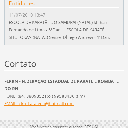
Entidades
11/07/2010 18:47
ESCOLA DE KARATÊ - DO SAMURAI (NATAL) Shihan
Fernando de Lima - 5ºDan ESCOLA DE KARATÊ
SHOTOKAN (NATAL) Sensei Dhiego Andrew - 1ºDan...
Contato
FEKRN - FEDERAÇÃO ESTADUAL DE KARATE E KOMBATE
DO RN
FONE: (84) 88093521(oi) 99588436 (tim)
EMAIL:fekrnkaratedo@hotmail.com
Você precisa conhecer o senhor JESUS!