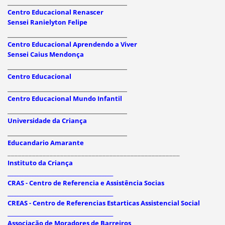
__________________________________
Centro Educacional Renascer
Sensei Ranielyton Felipe
__________________________________
Centro Educacional Aprendendo a Viver
Sensei Caius Mendonça
__________________________________
Centro Educacional
__________________________________
Centro Educacional Mundo Infantil
__________________________________
Universidade da Criança
__________________________________
Educandario Amarante
_________________________________________________
Instituto da Criança
__________________________________________
CRAS - Centro de Referencia e Assistência Socias
__________________________________________
CREAS - Centro de Referencias Estarticas Assistencial Social
__________________________________________
Associação de Moradores de Barreiros