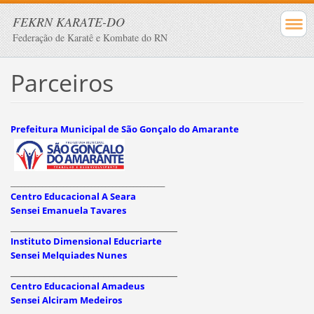
FEKRN KARATE-DO
Federação de Karatê e Kombate do RN
Parceiros
Prefeitura Municipal de São Gonçalo do Amarante
____________________________________________
Centro Educacional A Seara
Sensei Emanuela Tavares
__________________________________
Instituto Dimensional Educriarte
Sensei Melquiades Nunes
__________________________________
Centro Educacional Amadeus
Sensei Alciram Medeiros