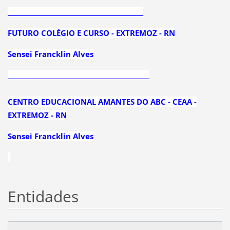
____________________________________________
FUTURO COLÉGIO E CURSO - EXTREMOZ - RN
Sensei Francklin Alves
______________________________________________
CENTRO EDUCACIONAL AMANTES DO ABC - CEAA -
EXTREMOZ - RN
Sensei Francklin Alves
Entidades