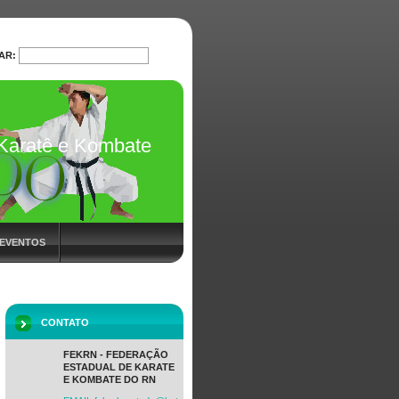
AR:
PESQUISAR
Karatê e Kombate
 EVENTOS
CONTATO
FEKRN - FEDERAÇÃO
ESTADUAL DE KARATE
E KOMBATE DO RN