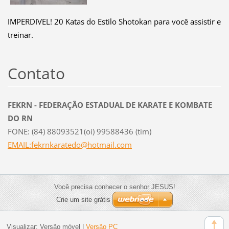
IMPERDIVEL! 20 Katas do Estilo Shotokan para você assistir e
treinar.
Contato
FEKRN - FEDERAÇÃO ESTADUAL DE KARATE E KOMBATE
DO RN
FONE: (84) 88093521(oi) 99588436 (tim)
EMAIL:fekrnkaratedo@hotmail.com
Você precisa conhecer o senhor JESUS!
Crie um site grátis
Visualizar:
Versão móvel
|
Versão PC