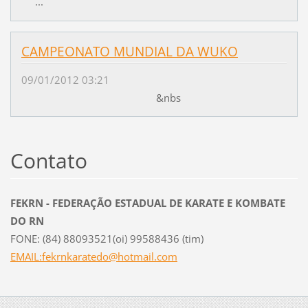
...
CAMPEONATO MUNDIAL DA WUKO
09/01/2012 03:21
&nbs
Contato
FEKRN - FEDERAÇÃO ESTADUAL DE KARATE E KOMBATE
DO RN
FONE: (84) 88093521(oi) 99588436 (tim)
EMAIL:fekrnkaratedo@hotmail.com