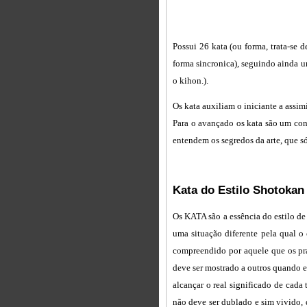
Possui 26 kata (ou forma, trata-se
forma sincronica), seguindo ainda um
o kihon.).
Os kata auxiliam o iniciante a assimi
Para o avançado os kata são um conf
entendem os segredos da arte, que s
Kata do Estilo Shotokan
Os KATA são a essência do estilo de 
uma situação diferente pela qual o 
compreendido por aquele que os pr
deve ser mostrado a outros quando e
alcançar o real significado de cada
não deve ser dublado e sim vivido, d