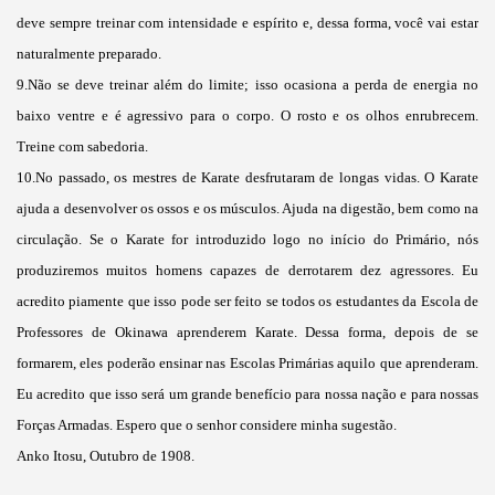
deve sempre treinar com intensidade e espírito e, dessa forma, você vai estar
naturalmente preparado.
9.Não se deve treinar além do limite; isso ocasiona a perda de energia no
baixo ventre e é agressivo para o corpo. O rosto e os olhos enrubrecem.
Treine com sabedoria.
10.No passado, os mestres de Karate desfrutaram de longas vidas. O Karate
ajuda a desenvolver os ossos e os músculos. Ajuda na digestão, bem como na
circulação. Se o Karate for introduzido logo no início do Primário, nós
produziremos muitos homens capazes de derrotarem dez agressores. Eu
acredito piamente que isso pode ser feito se todos os estudantes da Escola de
Professores de Okinawa aprenderem Karate. Dessa forma, depois de se
formarem, eles poderão ensinar nas Escolas Primárias aquilo que aprenderam.
Eu acredito que isso será um grande benefício para nossa nação e para nossas
Forças Armadas. Espero que o senhor considere minha sugestão.
Anko Itosu, Outubro de 1908.