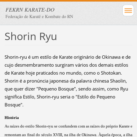
FEKRN KARATE-DO
Federação de Karatê e Kombate do RN
Shorin Ryu
Shorin-ryu é um estilo de Karate originário de Okinawa e de
cujo desmembramento surgiram vários dos demais estilos
de Karate hoje praticados no mundo, como o Shotokan.
Shorin é a pronúncia japonesa da palavra chinesa Shaolin,
que quer dizer "Pequeno Bosque", sendo assim, como Ryu
significa Estilo, Shorin-ryu seria o "Estilo do Pequeno
Bosque".
História
As raízes do estilo Shorin-ryu se confundem com as raízes do próprio Karate e
remontam ao final do século XVIII, na ilha de Okinawa. Àquela época, a ilha