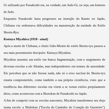
Gi utilizado por Funakoshi era, na verdade, um Judo-Gi, ou seja, um kimono
de Judo.
Enquanto Funakoshi fazia progressos na inserção do Karate no Japão,
Chibana via enfrentava dificuldades na manutenção da unidade do Estilo
Shorin-Ryu.
Katsuya Miyahira (1918 - atual)
Após a morte de Chibana, o título Grão-Mestre do estilo Shorin-ryu passou a
seu mais proeminente discípulo: Katsuya Miyahira.
Miyahira assumiu um estilo em franca fragmentação, com o surgimento de
diversas escolas a ele filiadas, mas independentes em termos de autoridade.
Ele percebeu que se não fizesse nada, não só o eixo nuclear do Shorin-ryu
estaria comprometido, como também a sua própria existência, visto que a
tendência das diferentes escolas era virem a se tornar estilos propriamente
ditos, como acontecera com a Shotokan de Funakoshi no Japão.
A fim de competir com as escolas nascentes, Miyahira transformou seu dojo
numa escola: a Shidokan ("Escola do Caminho do Coração do Guerreiro").