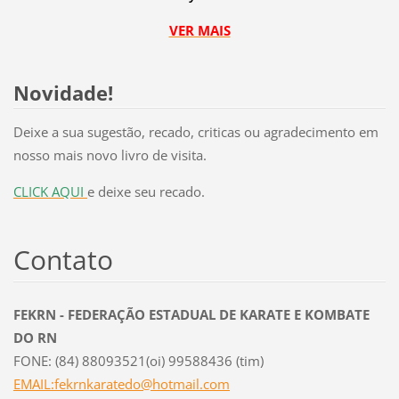
VER MAIS
Novidade!
Deixe a sua sugestão, recado, criticas ou agradecimento em
nosso mais novo livro de visita.
CLICK AQUI
e deixe seu recado.
Contato
FEKRN - FEDERAÇÃO ESTADUAL DE KARATE E KOMBATE
DO RN
FONE: (84) 88093521(oi) 99588436 (tim)
EMAIL:fekrnkaratedo@hotmail.com