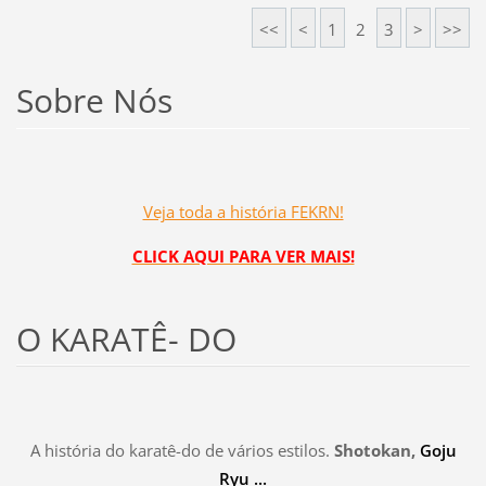
<<
<
1
2
3
>
>>
Sobre Nós
Veja toda a história FEKRN!
CLICK AQUI PARA VER MAIS!
O KARATÊ- DO
A história do karatê-do de vários estilos.
Shotokan,
Goju
Ryu ...